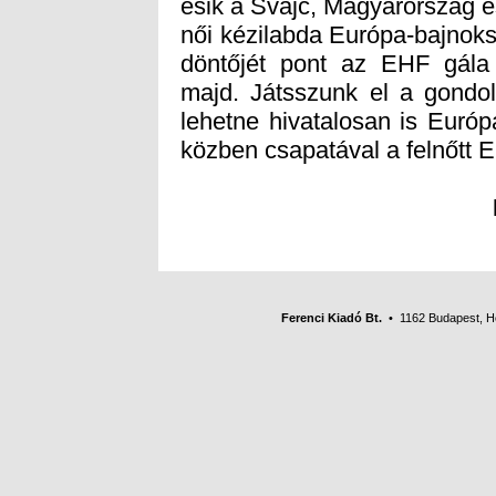
közben csapatával a felnőtt 
Riersch 
Ferenci Kiadó Bt.
• 1162 Budapest, Her