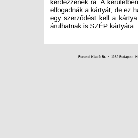
árulhatnak is SZÉP kártyára.
Ferenci Kiadó Bt.
• 1162 Budapest, Her