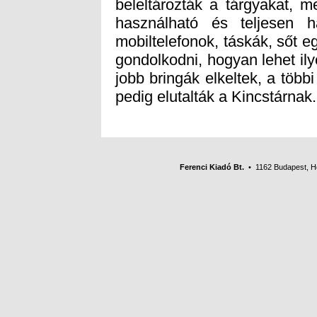
pedig elutalták a Kincstárnak.
Ferenci Kiadó Bt.
• 1162 Budapest, Her