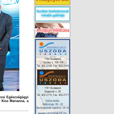
rosi Egészségügyi
 Kiss Marianna, a