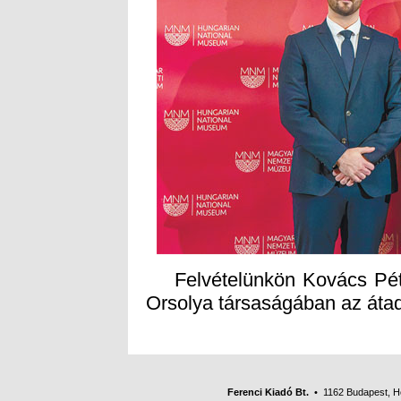
Felvételünkön Kovács Péte
Orsolya társaságában az áta
Ferenci Kiadó Bt.
• 1162 Budapest, Her