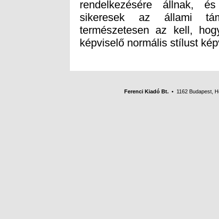
képviselő normális stílust ké
Ferenci Kiadó Bt.
• 1162 Budapest, Her