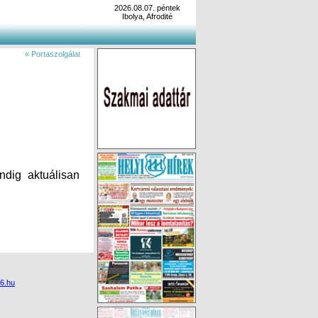
2026.08.07. péntek
Ibolya, Afrodité
« Portaszolgálat
ndig aktuálisan
6.hu