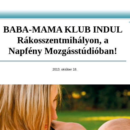
BABA-MAMA KLUB INDUL
Rákosszentmihályon, a
Napfény Mozgásstúdióban!
2013. október 18.