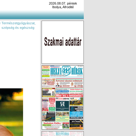
2026.08.07. péntek
Ibolya, Afrodité
« Természetgyógyászat,
szépség és egészség